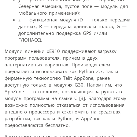
Северная Америка, пустое поле — модуль для
глобального применения);
z — функционал модуля (D — только передача
данных, R — передача данных и голоса, G —
дополнительно поддержка GPS и/или
ГЛОНАСС).
Модули линейки xE910 поддерживают загрузку
программ пользователя, причем в двух
альтернативных вариантах. Производителем
предлагается использовать как Python 2.7, так и
фирменную технологию Telit AppZone, ранее
доступную только в модулях G30. Напомним, что
AppZone — технология, позволяющая загружать в
модуль программы на языке C [3]. Благодаря этому
возможно полностью отказаться от использования
внешнего процессора и сэкономить на средствах
разработки, так как и Python, и AppZone
предоставляются бесплатно.
Рассмотрим вкратце основных представителей