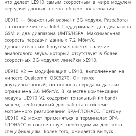
что делает LE910 самым скоростным в мире модулем
передачи данных в сетях общего пользования.
UE910 — бюджетный вариант 3G-модуля. Разработан
на основе чипсета Intel. Поддерживает два диапазона
GSM и два диапазона UMTS/HSPA. Максимальная
скорость передачи данных 7,2 Мбит/с.
Дополнительным бонусом является наличие
аналогового звука, который отсутствует в более
скоростных 3G-модулях линейки xE910.
UE910 V2 — модификация UE910, выполненная на
чипсете Qualcomm QSC6270. Он также
двухдиапазонный, но скорость передачи данных
ограничена 3,6 Мбит/c. В качестве компенсации
модуль UE910 V2 содержит тональный (in-band)
модем, необходимый для работы в системе
экстренного реагирования ЭРА-ГЛОНАСС. Поэтому
UE910 V2 может применяться в терминалах ЭРА-
ГЛОНАСС и соответствует необходимым для этого
спецификациям. Более того, ожидается выпуск