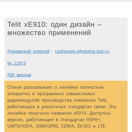
Telit xE910: один дизайн –
множество применений
Рудневский Алексей
-
rudnevsky.a@atoma.spb.ru
№ 2’2013
PDF версия
Статья рассказывает о линейке полностью
аппаратно и программно совместимых
радиомодулей производства компании Telit,
работающих в различных стандартах связи. Эта
линейка получила название xE910. Доступны
версии, работающие в стандартах HSPA+,
UMTS/HSPA, GSM/GPRS, CDMA, EV-DO и LTE.