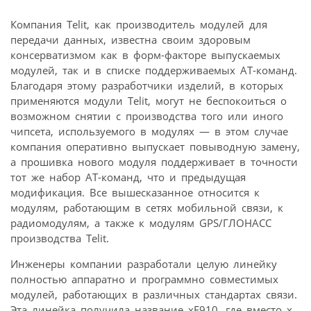
Компания Telit, как производитель модулей для
передачи данных, известна своим здоровым
консерватизмом как в форм-факторе выпускаемых
модулей, так и в списке поддерживаемых AT-команд.
Благодаря этому разработчики изделий, в которых
применяются модули Telit, могут не беспокоиться о
возможном снятии с производства того или иного
чипсета, используемого в модулях — в этом случае
компания оперативно выпускает повыводную замену,
а прошивка нового модуля поддерживает в точности
тот же набор AT-команд, что и предыдущая
модификация. Все вышесказанное относится к
модулям, работающим в сетях мобильной связи, к
радиомодулям, а также к модулям GPS/ГЛОНАСС
производства Telit.
Инженеры компании разработали целую линейку
полностью аппаратно и программно совместимых
модулей, работающих в различных стандартах связи.
Эта линейка получила название xE910, где вместо x