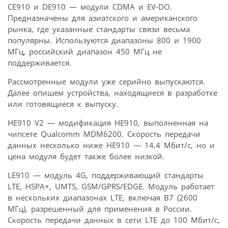
CE910 и DE910 — модули CDMA и EV-DO.
Предназначены для азиатского и американского
рынка, где указанные стандарты связи весьма
популярны. Используются диапазоны 800 и 1900
МГц, российский диапазон 450 МГц не
поддерживается.
Рассмотренные модули уже серийно выпускаются.
Далее опишем устройства, находящиеся в разработке
или готовящиеся к выпуску.
HE910 V2 — модификация HE910, выполненная на
чипсете Qualcomm MDM6200. Скорость передачи
данных несколько ниже HE910 — 14,4 Мбит/с, но и
цена модуля будет также более низкой.
LE910 — модуль 4G, поддерживающий стандарты
LTE, HSPA+, UMTS, GSM/GPRS/EDGE. Модуль работает
в нескольких диапазонах LTE, включая B7 (2600
МГц), разрешенный для применения в России.
Скорость передачи данных в сети LTE до 100 Мбит/c,