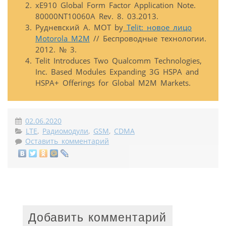
xE910 Global Form Factor Application Note.
80000NT10060A Rev. 8. 03.2013.
Рудневский А. MOT by
Telit: новое лицо
Motorola M2M
// Беспроводные технологии.
2012. № 3.
Telit Introduces Two Qualcomm Technologies,
Inc. Based Modules Expanding 3G HSPA and
HSPA+ Offerings for Global M2M Markets.
02.06.2020
LTE
,
Радиомодули
,
GSM
,
CDMA
Оставить комментарий
Добавить комментарий