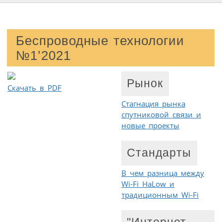
Беспроводные технологии
№1’2021
Рынок
Скачать в PDF
Стагнация рынка
спутниковой связи и
новые проекты
Стандарты
В чем разница между
Wi-Fi HaLow и
традиционным Wi-Fi