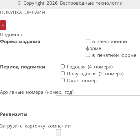
© Copyright 2026 Беспроводные технологии
ПОКУПКА ОНЛАЙН
×
Подписка
Форма издания
:
в электронной
форме
в печатной форме
Период подписки
Годовая (4 номера)
Полугодовая (2 номера)
Один номер
Архивные номера (номер, год)
Реквизиты
Загрузите карточку компании