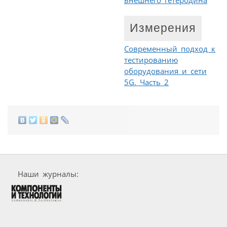
внешнего гетеродина
Измерения
Современный подход к
тестированию
оборудования и сети
5G. Часть 2
Наши журналы: