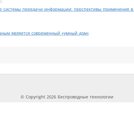
е системы передачи информации: перспективы применения в
дным является современный «умный дом»
© Copyright 2026 Беспроводные технологии