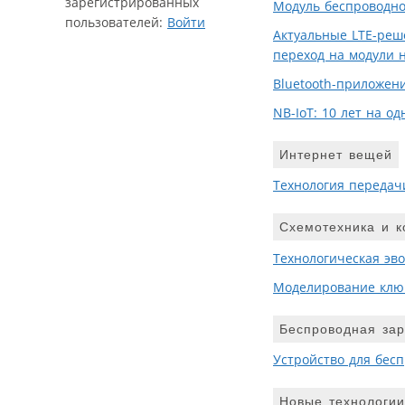
зарегистрированных
Модуль беспроводной
пользователей:
Войти
Актуальные LTE-реше
переход на модули 
Bluetooth-приложени
NB-IoT: 10 лет на о
Интернет вещей
Технология передач
Схемотехника и к
Технологическая эв
Моделирование клю
Беспроводная зар
Устройство для бес
Новые технологии