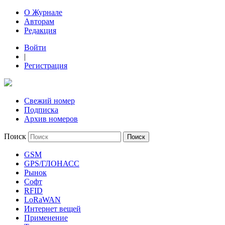
О Журнале
Авторам
Редакция
Войти
|
Регистрация
Свежий номер
Подписка
Архив номеров
Поиск
GSM
GPS/ГЛОНАСС
Рынок
Софт
RFID
LoRaWAN
Интернет вещей
Применение