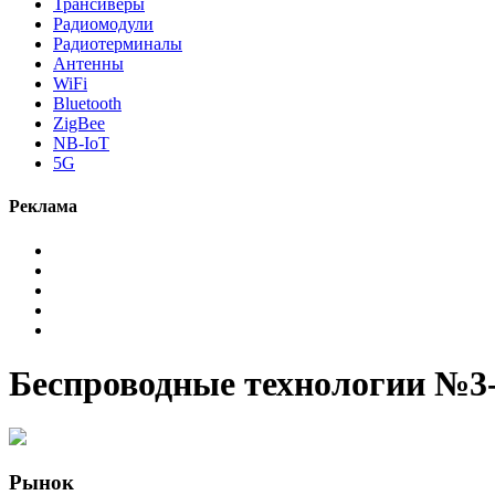
Трансиверы
Радиомодули
Радиотерминалы
Антенны
WiFi
Bluetooth
ZigBee
NB-IoT
5G
Реклама
Беспроводные технологии №3-
Рынок