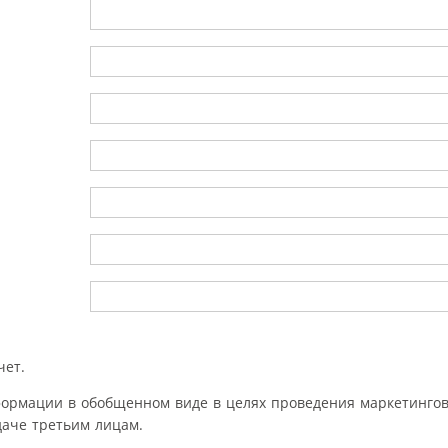
чет.
формации в обобщенном виде в целях проведения маркетингов
аче третьим лицам.