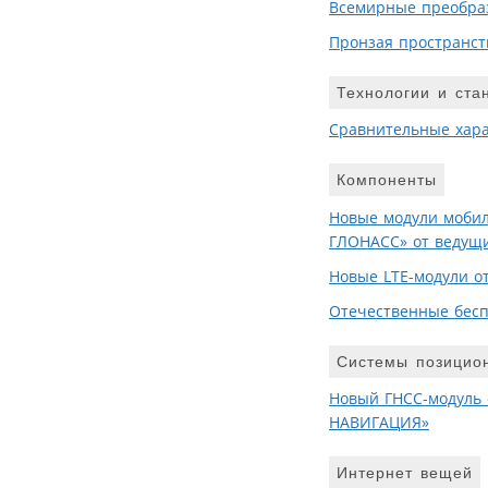
Всемирные преобра
Пронзая пространст
Технологии и ста
Сравнительные хара
Компоненты
Новые модули мобил
ГЛОНАСС» от ведущ
Новые LTE-модули от
Отечественные бесп
Системы позицио
Новый ГНСС-модуль 
НАВИГАЦИЯ»
Интернет вещей