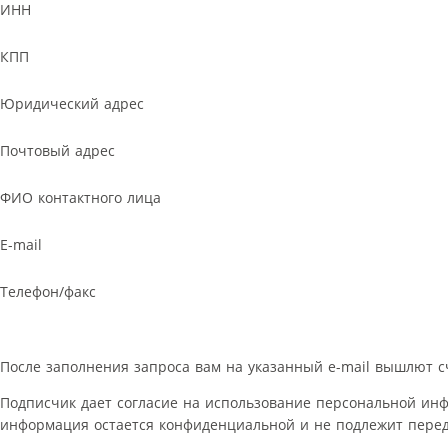
ИНН
КПП
Юридический адрес
Почтовый адрес
ФИО контактного лица
E-mail
Телефон/факс
После заполнения запроса вам на указанный e-mail вышлют с
Подписчик дает согласие на использование персональной ин
информация остается конфиденциальной и не подлежит перед