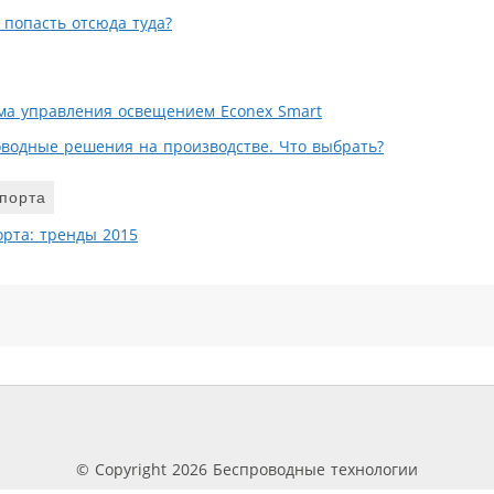
к попасть отсюда туда?
ма управления освещением Econex Smart
водные решения на производстве. Что выбрать?
порта
рта: тренды 2015
© Copyright 2026 Беспроводные технологии