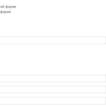
ной форме
 форме