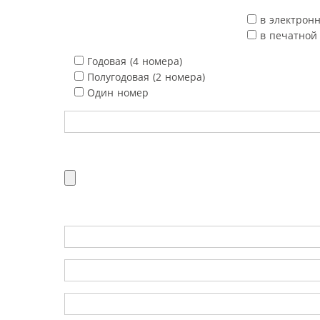
в электрон
в печатной
Годовая (4 номера)
Полугодовая (2 номера)
Один номер