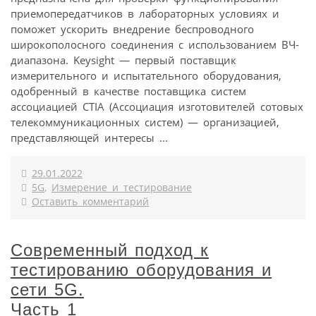
приемопередатчиков в лабораторных условиях и
поможет ускорить внедрение беспроводного
широкополосного соединения с использованием ВЧ-
диапазона. Keysight — первый поставщик
измерительного и испытательного оборудования,
одобренный в качестве поставщика систем
ассоциацией CTIA (Ассоциация изготовителей сотовых
телекоммуникационных систем) — организацией,
представляющей интересы ...
29.01.2022
5G
,
Измерение и тестирование
Оставить комментарий
Современный подход к
тестированию оборудования и
сети 5G.
Часть 1