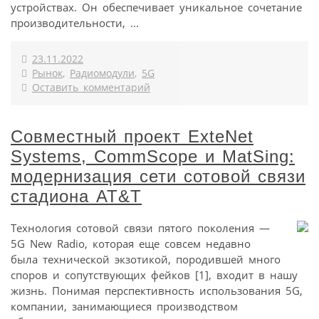
устройствах. Он обеспечивает уникальное сочетание
производительности, ...
23.11.2022
Рынок
,
Радиомодули
,
5G
Оставить комментарий
Совместный проект ExteNet
Systems, CommScope и MatSing:
модернизация сети сотовой связи
стадиона AT&T
Технология сотовой связи пятого поколения —
5G New Radio, которая еще совсем недавно
была технической экзотикой, породившей много
споров и сопутствующих фейков [1], входит в нашу
жизнь. Понимая перспективность использования 5G,
компании, занимающиеся производством