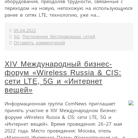
оборудования, преодолев трудности, связанные с
переходом на новую, непохожую на использующуюся
ранее в сетях LTE, технологию, уже на...
05.04.2022
5G
,
Построение беспроводных сетей
Оставить комментарий
XIV Международный бизнес-
форум «Wireless Russia & CIS:
сети LTE, 5G и «Интернет
вещей»
Информационная группа ComNews приглашает
принять участие в XIV Международном бизнес-
форуме «Wireless Russia & CIS: сети LTE, 5G и
«Интернет вещей». Время проведения: 26–27 мая
2022 года. Место проведения: Москва, отель
«Марриотт Империал Плаза» (Краснопрудная ул., д.