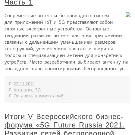
Часть 1
Современные антенны беспроводных систем
для приложений IoT и 5G представляют собой
сложные электронные устройства. Основные
тенденции развития антенн для этих приложений
связаны с дальнейшим уменьшением размеров
конструкций, увеличением частоты и ширины
полосы и специализацией антенн для конкретных
устройств. Часто разработчики выбирают антенну на
последнем этапе проектирования беспроводного ус...
22.11.2021
Антенны
,
5G
Оставить комментарий
Итоги V Всероссийского бизнес-
форума «5G Future Russia 2021.
Развитие сетей беспроводной