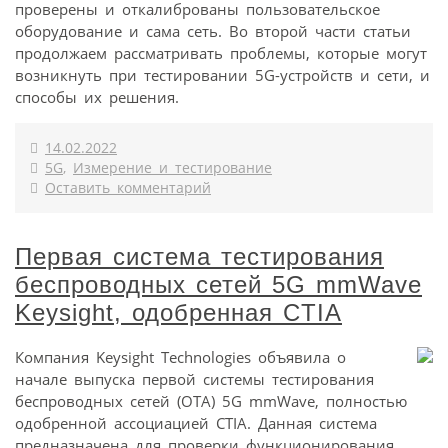
проверены и откалиброваны пользовательское
оборудование и сама сеть. Во второй части статьи
продолжаем рассматривать проблемы, которые могут
возникнуть при тестировании 5G-устройств и сети, и
способы их решения.
14.02.2022
5G
,
Измерение и тестирование
Оставить комментарий
Первая система тестирования
беспроводных сетей 5G mmWave
Keysight, одобренная CTIA
Компания Keysight Technologies объявила о
начале выпуска первой системы тестирования
беспроводных сетей (OTA) 5G mmWave, полностью
одобренной ассоциацией CTIA. Данная система
предназначена для проверки функционирования