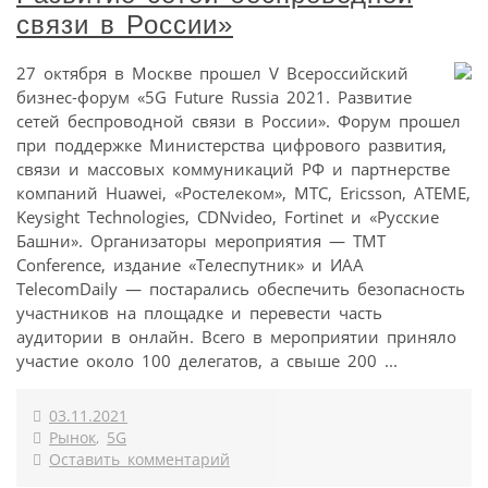
связи в России»
27 октября в Москве прошел V Всероссийский
бизнес-форум «5G Future Russia 2021. Развитие
сетей беспроводной связи в России». Форум прошел
при поддержке Министерства цифрового развития,
связи и массовых коммуникаций РФ и партнерстве
компаний Huawei, «Ростелеком», МТС, Ericsson, ATEME,
Keysight Technologies, CDNvideo, Fortinet и «Русские
Башни». Организаторы мероприятия — TMT
Conference, издание «Телеспутник» и ИАА
TelecomDaily — постарались обеспечить безопасность
участников на площадке и перевести часть
аудитории в онлайн. Всего в мероприятии приняло
участие около 100 делегатов, а свыше 200 ...
03.11.2021
Рынок
,
5G
Оставить комментарий