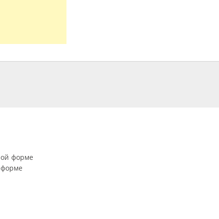
ной форме
 форме