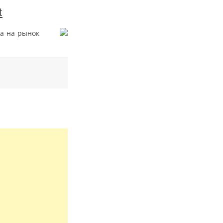
t
ла на рынок