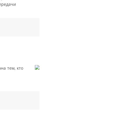
передачи
на тем, кто