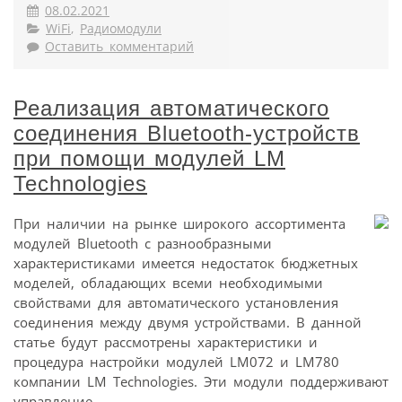
08.02.2021
WiFi
,
Радиомодули
Оставить комментарий
Реализация автоматического
соединения Bluetooth-устройств
при помощи модулей LM
Technologies
При наличии на рынке широкого ассортимента
модулей Bluetooth с разнообразными
характеристиками имеется недостаток бюджетных
моделей, обладающих всеми необходимыми
свойствами для автоматического установления
соединения между двумя устройствами. В данной
статье будут рассмотрены характеристики и
процедура настройки модулей LM072 и LM780
компании LM Technologies. Эти модули поддерживают
управление...