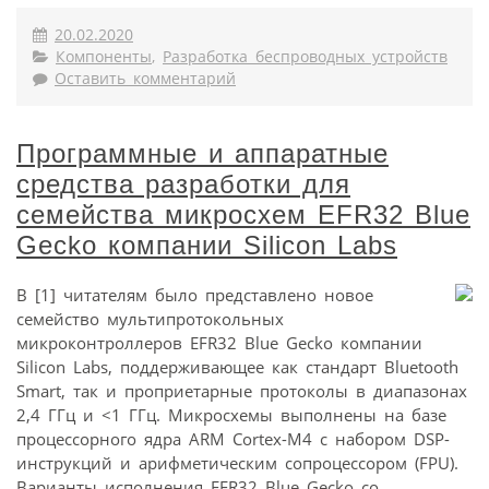
20.02.2020
Компоненты
,
Разработка беспроводных устройств
Оставить комментарий
Программные и аппаратные
средства разработки для
семейства микросхем EFR32 Blue
Gecko компании Silicon Labs
В [1] читателям было представлено новое
семейство мультипротокольных
микроконтроллеров EFR32 Blue Gecko компании
Silicon Labs, поддерживающее как стандарт Bluetooth
Smart, так и проприетарные протоколы в диапазонах
2,4 ГГц и <1 ГГц. Микросхемы выполнены на базе
процессорного ядра ARM Cortex-M4 с набором DSP-
инструкций и арифметическим сопроцессором (FPU).
Варианты исполнения EFR32 Blue Gecko со...