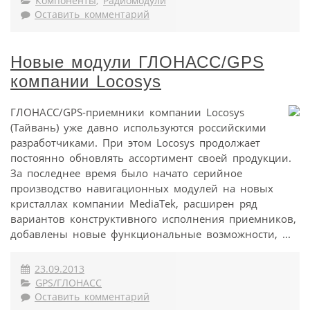
Компоненты
,
Радиомодули
Оставить комментарий
Новые модули ГЛОНАСС/GPS
компании Locosys
ГЛОНАСС/GPS-приемники компании Locosys
(Тайвань) уже давно используются российскими
разработчиками. При этом Locosys продолжает
постоянно обновлять ассортимент своей продукции.
За последнее время было начато серийное
производство навигационных модулей на новых
кристаллах компании MediaTek, расширен ряд
вариантов конструктивного исполнения приемников,
добавлены новые функциональные возможности, ...
23.09.2013
GPS/ГЛОНАСС
Оставить комментарий