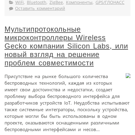
WiFi
,
Bluetooth
,
ZigBee
,
Компоненты
,
GPS/ГЛОНАСС
Оставить комментарий
Мультипротокольные
микроконтроллеры Wireless
Gecko компании Silicon Labs, или
новый взгляд на решение
проблем совместимости
Присутствие на рынке большого количества
беспроводных технологий, каждая из которых
имеет свои достоинства и недостатки, создает
проблему выбора беспроводного интерфейса для
разработчиков устройств IoT. Неудобства испытывают
также системные интеграторы, поскольку устройства,
которые могли бы быть использованы в одном
проекте, оказываются оснащенными различными
беспроводными интерфейсами и несов...