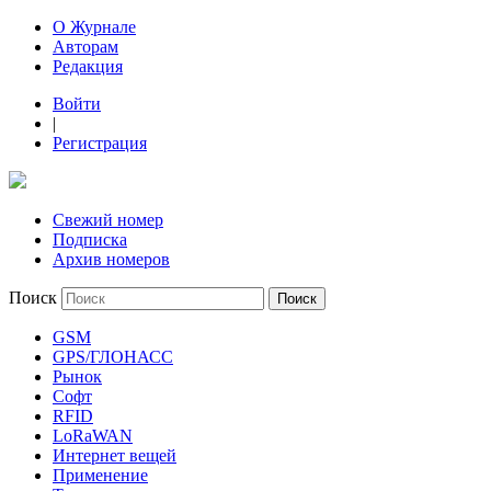
О Журнале
Авторам
Редакция
Войти
|
Регистрация
Свежий номер
Подписка
Архив номеров
Поиск
GSM
GPS/ГЛОНАСС
Рынок
Софт
RFID
LoRaWAN
Интернет вещей
Применение