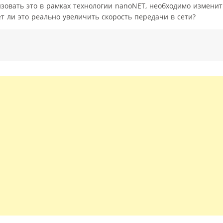
изовать это в рамках технологии nanoNET, необходимо изменит
т ли это реально увеличить скорость передачи в сети?