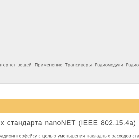
нтернет вещей
Применение
Трансиверы
Радиомодули
Ради
х стандарта nanoNET (IEEE 802.15.4a)
 радиоинтерфейсу с целью уменьшения накладных расходов ст