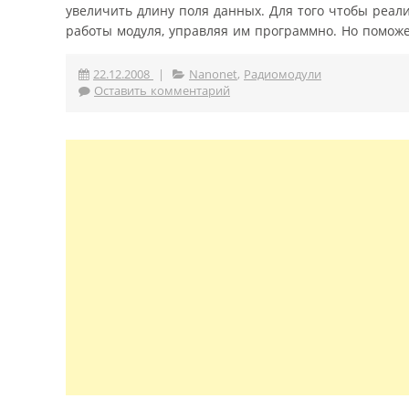
увеличить длину поля данных. Для того чтобы реал
работы модуля, управляя им программно. Но поможе
22.12.2008
|
Nanonet
,
Радиомодули
Оставить комментарий