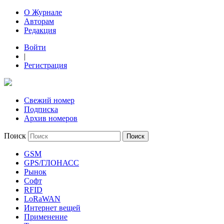
О Журнале
Авторам
Редакция
Войти
|
Регистрация
Свежий номер
Подписка
Архив номеров
Поиск
GSM
GPS/ГЛОНАСС
Рынок
Софт
RFID
LoRaWAN
Интернет вещей
Применение