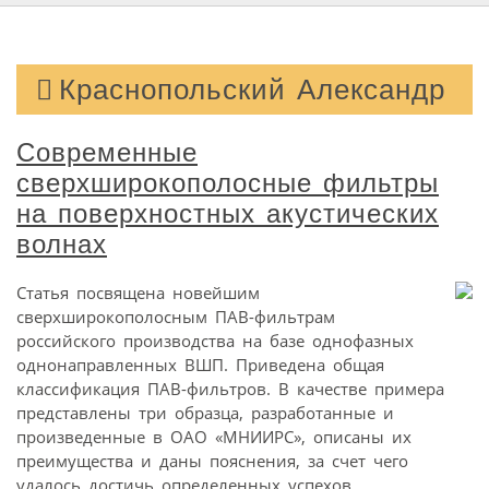
Краснопольский Александр
Современные
сверхширокополосные фильтры
на поверхностных акустических
волнах
Статья посвящена новейшим
сверхширокополосным ПАВ-фильтрам
российского производства на базе однофазных
однонаправленных ВШП. Приведена общая
классификация ПАВ-фильтров. В качестве примера
представлены три образца, разработанные и
произведенные в ОАО «МНИИРС», описаны их
преимущества и даны пояснения, за счет чего
удалось достичь определенных успехов.