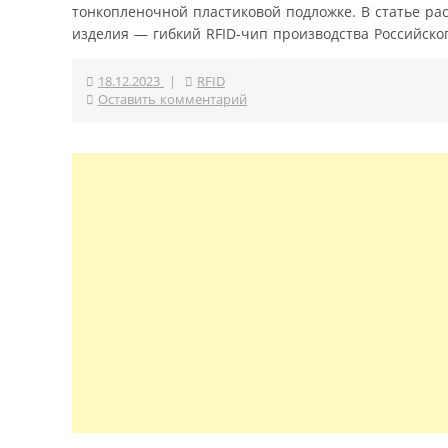
тонкопленочной пластиковой подложке. В статье р
изделия — гибкий RFID-чип производства Российског
18.12.2023
|
RFID
Оставить комментарий