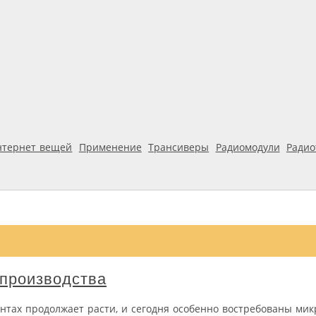
нтернет вещей
Применение
Трансиверы
Радиомодули
Ради
 производства
ентах продолжает расти, и сегодня особенно востребованы ми