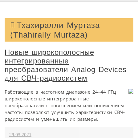
Тхахиралли Муртаза
(Thahirally Murtaza)
Новые широкополосные
интегрированные
преобразователи Analog Devices
для СВЧ-радиосистем
Работающие в частотном диапазоне 24–44 ГГц
широкополосные интегрированные
преобразователи с повышением или понижением
частоты позволяют улучшить характеристики СВЧ-
радиосистем и уменьшить их размеры.
29.03.2021