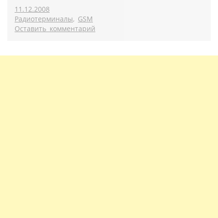
11.12.2008
Радиотерминалы
,
GSM
Оставить комментарий