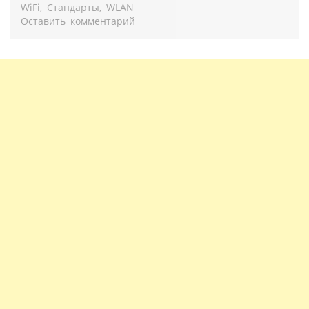
WiFi
,
Стандарты
,
WLAN
Оставить комментарий