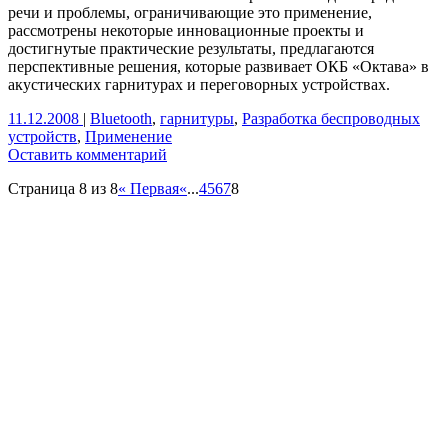
речи и проблемы, ограничивающие это применение,
рассмотрены некоторые инновационные проекты и
достигнутые практические результаты, предлагаются
перспективные решения, которые развивает ОКБ «Октава» в
акустических гарнитурах и переговорных устройствах.
11.12.2008
|
Bluetooth
,
гарнитуры
,
Разработка беспроводных
устройств
,
Применение
Оставить комментарий
Страница 8 из 8
« Первая
«
...
4
5
6
7
8