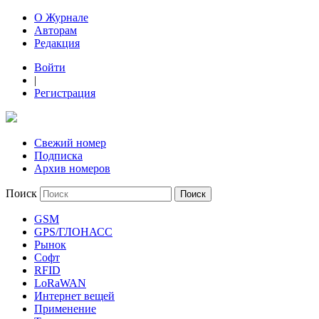
О Журнале
Авторам
Редакция
Войти
|
Регистрация
Свежий номер
Подписка
Архив номеров
Поиск
GSM
GPS/ГЛОНАСС
Рынок
Софт
RFID
LoRaWAN
Интернет вещей
Применение