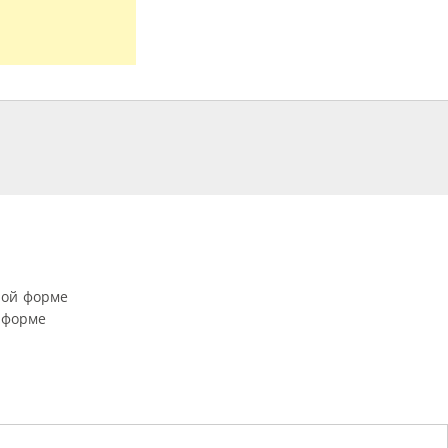
ной форме
 форме