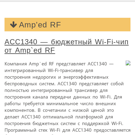
Amp’ed RF
ACC1340 — бюджетный Wi-Fi-чип
от Amp`ed RF
Компания Amp`ed RF представляет ACC1340 —
интегрированный Wi-Fi-трансивер для
построения недорогих и энергоэффективных
беспроводных систем. ACC1340 представляет собой
полностью интегрированный трансивер для
построения канала передачи данных по Wi-Fi. Для
работы требуется минимальное число внешних
компонентов. В сочетании с низкой ценой это
делает ACC1340 оптимальной платформой для
построения бюджетных систем с поддержкой Wi-Fi.
Программный стек Wi-Fi для ACC1340 предоставляется