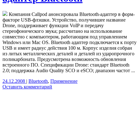
Компания Callpod анонсировала Bluetooth-адаптер в форм-
факторе USB-флэшки. Устройство, получившее название
Drone, поддерживает функции VoIP и передачу
стереофонического звука; рассчитано на использование
совместно с компьютером, работающим под управлением
Windows или Mac OS. Bluetooth адаптер подключается к порту
USB и имеет радиус действия 100 м. Корпус изделия собран
из литых металлических деталей и деталей из ударопрочного
поликарбоната. Предусмотрена возможность обновления
встроенного ПО. Спецификации Drone: стандарт Bluetooth
2.0; поддержка Audio Quality SCO и eSCO; диапазон частот ...
24.12.2008
|
Bluetooth
,
Применение
Оставить комментарий