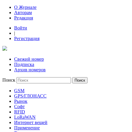
О Журнале
Авторам
Редакция
Войти
|
Регистрация
Свежий номер
Подписка
Архив номеров
Поиск
GSM
GPS/ГЛОНАСС
Рынок
Софт
RFID
LoRaWAN
Интернет вещей
Применение