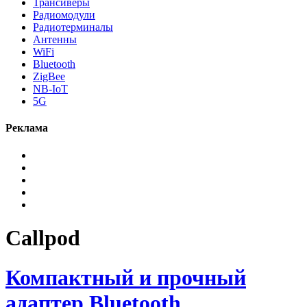
Трансиверы
Радиомодули
Радиотерминалы
Антенны
WiFi
Bluetooth
ZigBee
NB-IoT
5G
Реклама
Callpod
Компактный и прочный
адаптер Bluetooth