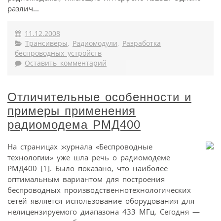
различ...
11.12.2008
Трансиверы
,
Радиомодули
,
Разработка
беспроводных устройств
Оставить комментарий
Отличительные особенности и
примеры применения
радиомодема РМД400
На страницах журнала «Беспроводные
технологии» уже шла речь о радиомодеме
РМД400 [1]. Было показано, что наиболее
оптимальным вариантом для построения
беспроводных производственнотехнологических
сетей является использование оборудования для
нелицензируемого диапазона 433 МГц. Сегодня —