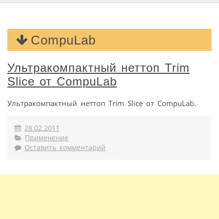
CompuLab
Ультракомпактный неттоп Trim
Slice от CompuLab
Ультракомпактный неттоп Trim Slice от CompuLab.
28.02.2011
Применение
Оставить комментарий