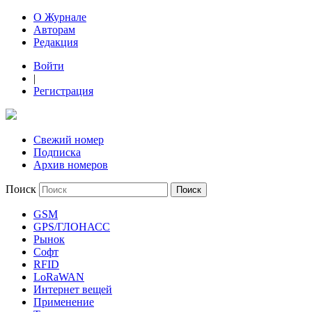
О Журнале
Авторам
Редакция
Войти
|
Регистрация
Свежий номер
Подписка
Архив номеров
Поиск
GSM
GPS/ГЛОНАСС
Рынок
Софт
RFID
LoRaWAN
Интернет вещей
Применение