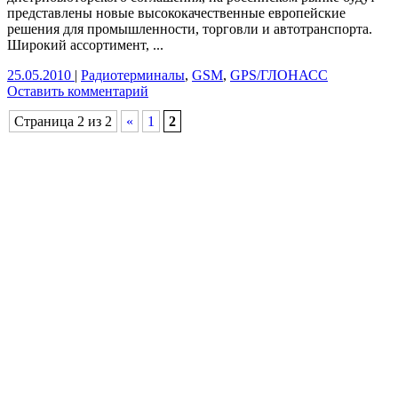
представлены новые высококачественные европейские
решения для промышленности, торговли и автотранспорта.
Широкий ассортимент, ...
25.05.2010
|
Радиотерминалы
,
GSM
,
GPS/ГЛОНАСС
Оставить комментарий
Страница 2 из 2
«
1
2