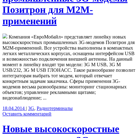
Позитрон для M2M-
применений
Компания «ЕвроМобайл» представляет линейку новых
высокоскоростных промышленных 3G-модемов Позитрон для
M2M-применений. Все устройства выполнены в компактных
легких металлических корпусах, оснащены интерфейсом USB
и возможностью подключения внешней антенны. На данный
момент в линейку входят три модели: 3G M USB, 3G M
USB/232, 3G M USB ГЛОНАСС. Такое разнообразие позволит
интеграторам выбрать тот модем, который отвечает
конкретным задачам заказчика. Сферы применения 3G-
модемов весьма разнообразны: мониторинг стационарных
объектов; управление рекламными щитами;
видеонаблюдение; ...
18.04.2014
|
3G
,
Радиотерминалы
Оставить комментарий
Новые высокоскоростные