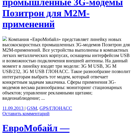
промышленные 3G-модемы
Позитрон для M2M-
применений
Компания «ЕвроМобайл» представляет линейку новых
высокоскоростных промышленных 3G-модемов Позитрон для
M2M-применений. Все устройства выполнены в компактных
легких металлических корпусах, оснащены интерфейсом USB
и возможностью подключения внешней антенны. На данный
момент в линейку входят три модели: 3G M USB, 3G M
USB/232, 3G M USB ГЛОНАСС. Такое разнообразие позволит
интеграторам выбрать тот модем, который отвечает
конкретным задачам заказчика. Сферы применения 3G-
модемов весьма разнообразны: мониторинг стационарных
объектов; управление рекламными щитами;
видеонаблюдение; ...
11.09.2013
|
GSM
,
GPS/ГЛОНАСС
Оставить комментарий
ЕвроМобайл —