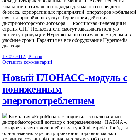
объединять фиксированные и мобильные сети. Решения
компании оптимально подходят для малого и среднего
бизнеса, корпоративных предприятий, операторов мобильной
связи и провайдеров услуг. Территория действия
дистрибьюторского договора — Российская Федерация и
страны СНГ. Пользователи смогут заказывать полную
линейку продукции Hypermedia по оптимальным ценам и в
удобные сроки. Гарантия на все оборудование Hypermedia —
два года. ...
13.09.2012
|
Рынок
Оставить комментарий
Новый ГЛОНАСС-модуль с
пониженным
энергопотреблением
Компания «ЕвроМобайл» подписала эксклюзивный
дистрибьюторский договор с подразделением «НАВИА»,
которое является дочерней структурой «ПетроИнТрейд» и
одновременно зарегистрированной торговой маркой
холдинга, созданной специально для разработки и