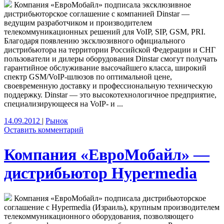
Компания «ЕвроМобайл» подписала эксклюзивное
дистрибьюторское соглашение с компанией Dinstar —
ведущим разработчиком и производителем
телекоммуникационных решений для VoIP, SIP, GSM, PRI.
Благодаря появлению эксклюзивного официального
дистрибьютора на территории Российской Федерации и СНГ
пользователи и дилеры оборудования Dinstar смогут получать
гарантийное обслуживание высочайшего класса, широкий
спектр GSM/VoIP-шлюзов по оптимальной цене,
своевременную доставку и профессиональную техническую
поддержку. Dinstar — это высокотехнологичное предприятие,
специализирующееся на VoIP- и ...
14.09.2012
|
Рынок
Оставить комментарий
Компания «ЕвроМобайл» —
дистрибьютор Hypermedia
Компания «ЕвроМобайл» подписала дистрибьюторское
соглашение с Hypermedia (Израиль), крупным производителем
телекоммуникационного оборудования, позволяющего