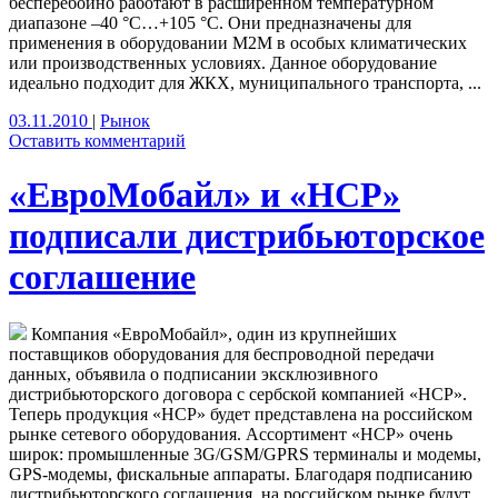
бесперебойно работают в расширенном температурном
диапазоне –40 °C…+105 °C. Они предназначены для
применения в оборудовании М2М в особых климатических
или производственных условиях. Данное оборудование
идеально подходит для ЖКХ, муниципального транспорта, ...
03.11.2010
|
Рынок
Оставить комментарий
«ЕвроМобайл» и «HCP»
подписали дистрибьюторское
соглашение
Компания «ЕвроМобайл», один из крупнейших
поставщиков оборудования для беспроводной передачи
данных, объявила о подписании эксклюзивного
дистрибьюторского договора с сербской компанией «НСР».
Теперь продукция «HCP» будет представлена на российском
рынке сетевого оборудования. Ассортимент «HCP» очень
широк: промышленные 3G/GSM/GPRS терминалы и модемы,
GPS-модемы, фискальные аппараты. Благодаря подписанию
дистрибьюторского соглашения, на российском рынке будут