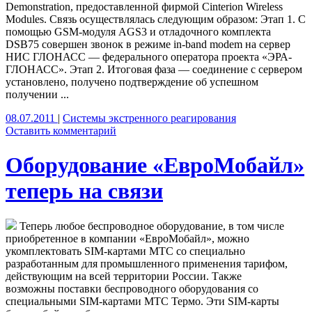
Demonstration, предоставленной фирмой Cinterion Wireless
Modules. Связь осуществлялась следующим образом: Этап 1. С
помощью GSM-модуля AGS3 и отладочного комплекта
DSB75 совершен звонок в режиме in-band modem на сервер
НИС ГЛОНАСС — федерального оператора проекта «ЭРА-
ГЛОНАСС». Этап 2. Итоговая фаза — соединение с сервером
установлено, получено подтверждение об успешном
получении ...
08.07.2011
|
Системы экстренного реагирования
Оставить комментарий
Оборудование «ЕвроМобайл»
теперь на связи
Теперь любое беспроводное оборудование, в том числе
приобретенное в компании «ЕвроМобайл», можно
укомплектовать SIM-картами МТС со специально
разработанным для промышленного применения тарифом,
действующим на всей территории России. Также
возможны поставки беспроводного оборудования со
специальными SIM-картами МТС Термо. Эти SIM-карты