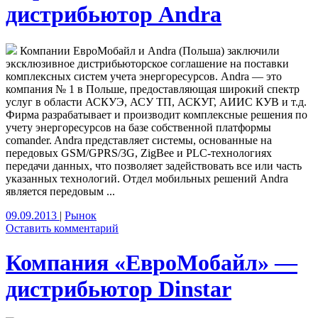
дистрибьютор Andra
Компании ЕвроМобайл и Andra (Польша) заключили
эксклюзивное дистрибьюторское соглашение на поставки
комплексных систем учета энергоресурсов. Andra — это
компания № 1 в Польше, предоставляющая широкий спектр
услуг в области АСКУЭ, АСУ ТП, АСКУГ, АИИС КУВ и т.д.
Фирма разрабатывает и производит комплексные решения по
учету энергоресурсов на базе собственной платформы
comander. Andra представляет системы, основанные на
передовых GSM/GPRS/3G, ZigBee и PLC-технологиях
передачи данных, что позволяет задействовать все или часть
указанных технологий. Отдел мобильных решений Andra
является передовым ...
09.09.2013
|
Рынок
Оставить комментарий
Компания «ЕвроМобайл» —
дистрибьютор Dinstar