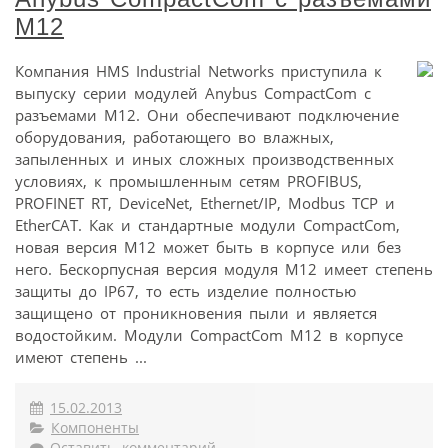
M12
Компания HMS Industrial Networks приступила к
выпуску серии модулей Anybus CompactCom с
разъемами M12. Они обеспечивают подключение
оборудования, работающего во влажных,
запыленных и иных сложных производственных
условиях, к промышленным сетям PROFIBUS,
PROFINET RT, DeviceNet, Ethernet/IP, Modbus TCP и
EtherCAT. Как и стандартные модули CompactCom,
новая версия М12 может быть в корпусе или без
него. Бескорпусная версия модуля М12 имеет степень
защиты до IP67, то есть изделие полностью
защищено от проникновения пыли и является
водостойким. Модули CompactCom M12 в корпусе
имеют степень ...
15.02.2013
Компоненты