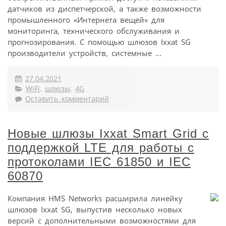
датчиков из диспетчерской, а также возможности
промышленного «Интернета вещей» для
мониторинга, технического обслуживания и
прогнозирования. С помощью шлюзов Ixxat SG
производители устройств, системные ...
27.04.2021
WiFi
,
шлюзы
,
4G
Оставить комментарий
Новые шлюзы Ixxat Smart Grid с
поддержкой LTE для работы с
протоколами IEC 61850 и IEC
60870
Компания HMS Networks расширила линейку
шлюзов Ixxat SG, выпустив несколько новых
версий с дополнительными возможностями для