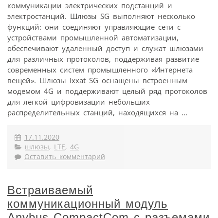
коммуникации электрических подстанций и
электростанций. Шлюзы SG выполняют несколько
функций: они соединяют управляющие сети с
устройствами промышленной автоматизации,
обеспечивают удаленный доступ и служат шлюзами
для различных протоколов, поддерживая развитие
современных систем промышленного «Интернета
вещей». Шлюзы Ixxat SG оснащены встроенным
модемом 4G и поддерживают целый ряд протоколов
для легкой цифровизации небольших
распределительных станций, находящихся на ...
17.11.2020
шлюзы
,
LTE
,
4G
Оставить комментарий
Встраиваемый
коммуникационный модуль
Anybus CompactCom с разъемами