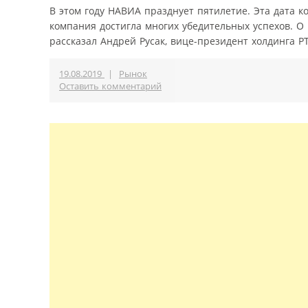
В этом году НАВИА празднует пятилетие. Эта дата ко
компания достигла многих убедительных успехов. О
рассказал Андрей Русак, вице-президент холдинга PT
19.08.2019
|
Рынок
Оставить комментарий