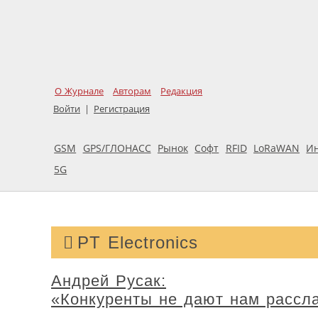
О Журнале
Авторам
Редакция
Войти
|
Регистрация
GSM
GPS/ГЛОНАСС
Рынок
Софт
RFID
LoRaWAN
И
5G
PT Electronics
Андрей Русак:
«Конкуренты не дают нам рассл