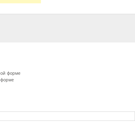
ной форме
 форме