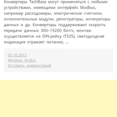
Конвертеры TechBase могут применяться с любыми
устройствами, имеющими интерфейс Modbus,
например расходомеры, электрические счетчики,
исполнительные модули, регистраторы, интеграторы
данных и др. Конверторы поддерживают скорость
передачи данных 300–19200 бит/с, монтаж
осуществляется на DIN-рейку (TS35), светодиодная
индикация отражает питание, ...
05.10.2012
Wireless M-Bus
Оставить комментарий