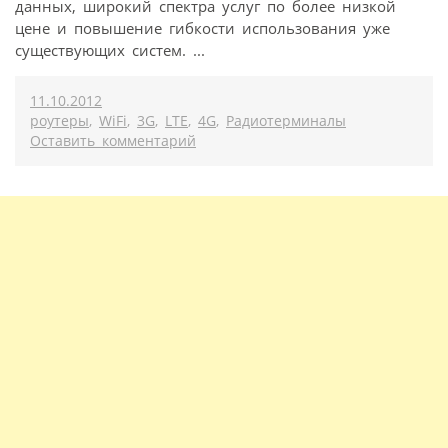
данных, широкий спектра услуг по более низкой
цене и повышение гибкости использования уже
существующих систем. ...
11.10.2012
роутеры
,
WiFi
,
3G
,
LTE
,
4G
,
Радиотерминалы
Оставить комментарий