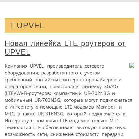
UPVEL
Новая линейка LTE-роутеров от
UPVEL
Компания UPVEL, производитель сетевого
оборудования, разработанного с учетом
требований российских интернет-провайдеров и
операторов связи, представляет линейку 3G/4G
(LTE)/Wi-Fi-роутеров: компактный UR-702N3G и
мобильный UR-703N3G, которые могут подключаться
к Интернету с помощью LTE-модемов Мегафон и
MTC, а также UR-316N3G, который подключается к
Интернету с помощью LTE-модемов только МТС.
Технология LTE обеспечивает высокую пропускную
возможность сети, снижение стоимости передачи