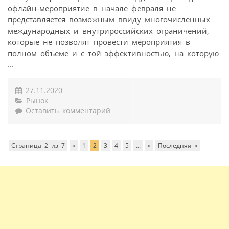
офлайн-мероприятие в начале февраля не
представляется возможным ввиду многочисленных
международных и внутрироссийских ограничений,
которые не позволят провести мероприятия в
полном объеме и с той эффективностью, на которую
...
27.11.2020
Рынок
Оставить комментарий
Страница 2 из 7
«
1
2
3
4
5
...
»
Последняя »