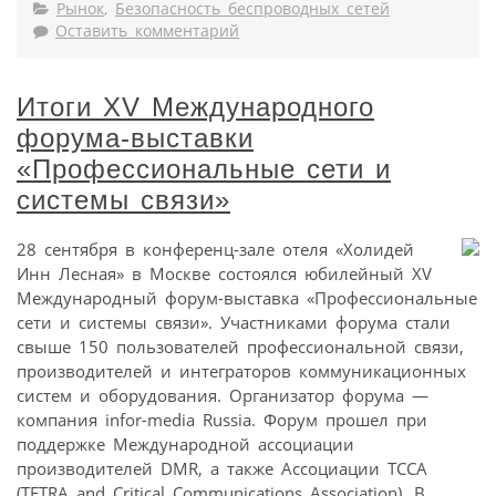
Рынок
,
Безопасность беспроводных сетей
Оставить комментарий
Итоги XV Международного
форума-выставки
«Профессиональные сети и
системы связи»
28 сентября в конференц-зале отеля «Холидей
Инн Лесная» в Москве состоялся юбилейный XV
Международный форум-выставка «Профессиональные
сети и системы связи». Участниками форума стали
свыше 150 пользователей профессиональной связи,
производителей и интеграторов коммуникационных
систем и оборудования. Организатор форума —
компания infor-media Russia. Форум прошел при
поддержке Международной ассоциации
производителей DMR, а также Ассоциации TCCA
(TETRA and Critical Communications Association). В