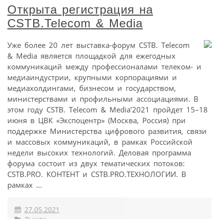
Открыта регистрация на
CSTB.Telecom & Media
Уже более 20 лет выставка-форум CSTB. Telecom
& Media является площадкой для ежегодных
коммуникаций между профессионалами телеком- и
медиаиндустрии, крупными корпорациями и
медиахолдингами, бизнесом и государством,
министерствами и профильными ассоциациями. В
этом году CSTB. Telecom & Media’2021 пройдет 15–18
июня в ЦВК «Экспоцентр» (Москва, Россия) при
поддержке Министерства цифрового развития, связи
и массовых коммуникаций, в рамках Российской
недели высоких технологий. Деловая программа
форума состоит из двух тематических потоков:
CSTB.PRO. КОНТЕНТ и CSTB.PRO.ТЕХНОЛОГИИ. В
рамках ...
27.05.2021