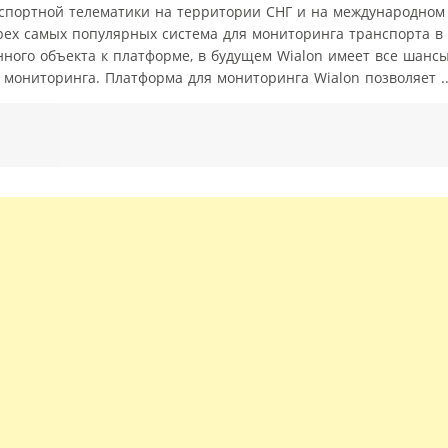
нспортной телематики на территории СНГ и на международном
ырех самых популярных система для мониторинга транспорта 
ного объекта к платформе, в будущем Wialon имеет все шансы
 мониторинга. Платформа для мониторинга Wialon позволяет ..