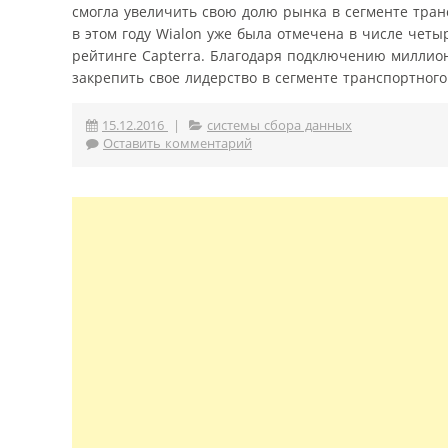
смогла увеличить свою долю рынка в сегменте тра
в этом году Wialon уже была отмечена в числе чет
рейтинге Capterra. Благодаря подключению миллион
закрепить свое лидерство в сегменте транспортного
15.12.2016
|
системы сбора данных
Оставить комментарий