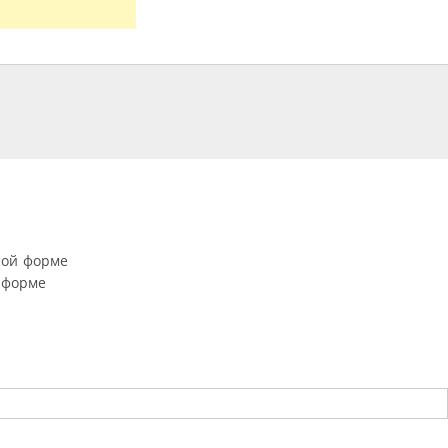
ной форме
 форме