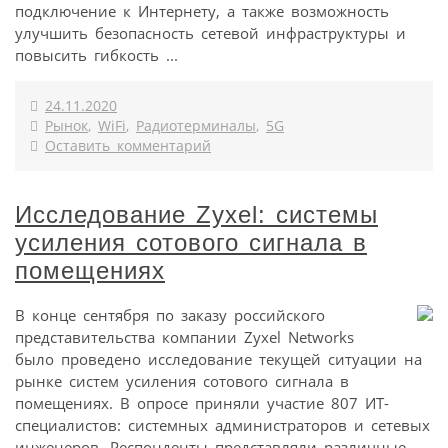
подключение к Интернету, а также возможность
улучшить безопасность сетевой инфраструктуры и
повысить гибкость ...
24.11.2020
Рынок
,
WiFi
,
Радиотерминалы
,
5G
Оставить комментарий
Исследование Zyxel: системы
усиления сотового сигнала в
помещениях
В конце сентября по заказу российского
представительства компании Zyxel Networks
было проведено исследование текущей ситуации на
рынке систем усиления сотового сигнала в
помещениях. В опросе приняли участие 807 ИТ-
специалистов: системных администраторов и сетевых
инженеров. Респонденты представляли различные