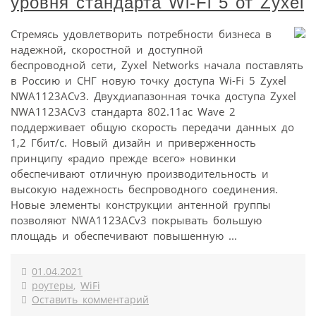
уровня стандарта Wi-Fi 5 от Zyxel
Стремясь удовлетворить потребности бизнеса в
надежной, скоростной и доступной
беспроводной сети, Zyxel Networks начала поставлять
в Россию и СНГ новую точку доступа Wi-Fi 5 Zyxel
NWA1123ACv3. Двухдиапазонная точка доступа Zyxel
NWA1123ACv3 стандарта 802.11ac Wave 2
поддерживает общую скорость передачи данных до
1,2 Гбит/с. Новый дизайн и приверженность
принципу «радио прежде всего» новинки
обеспечивают отличную производительность и
высокую надежность беспроводного соединения.
Новые элементы конструкции антенной группы
позволяют NWA1123ACv3 покрывать большую
площадь и обеспечивают повышенную ...
01.04.2021
роутеры
,
WiFi
Оставить комментарий