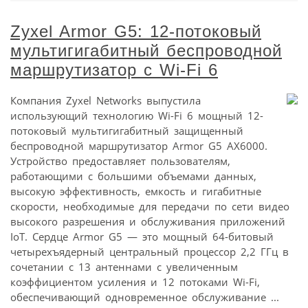
Zyxel Armor G5: 12-потоковый
мультигигабитный беспроводной
маршрутизатор с Wi-Fi 6
Компания Zyxel Networks выпустила
использующий технологию Wi-Fi 6 мощный 12-
потоковый мультигигабитный защищенный
беспроводной маршрутизатор Armor G5 AX6000.
Устройство предоставляет пользователям,
работающими с большими объемами данных,
высокую эффективность, емкость и гигабитные
скорости, необходимые для передачи по сети видео
высокого разрешения и обслуживания приложений
IoT. Сердце Armor G5 — это мощный 64-битовый
четырехъядерный центральный процессор 2,2 ГГц в
сочетании с 13 антеннами с увеличенным
коэффициентом усиления и 12 потоками Wi-Fi,
обеспечивающий одновременное обслуживание ...