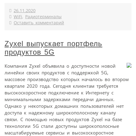
26.11.2020
WiFi
,
Радиотерминалы
Оставить комментарий
Zyxel выпускает портфель
продуктов 5G
Компания Zyxel объявила о доступности новой
линейки своих продуктов с поддержкой 5G,
массовое производство которых началось во втором
квартале 2020 года. Сегодня клиентам требуется
высокоскоростное подключение к Интернету с
минимальными задержками передачи данных.
Однако у некоторых домашних пользователей нет
доступа к надежному широкополосному каналу
связи. С помощью новых продуктов Zyxel на базе
технологии 5G стали доступны широкополосные
масштабируемые сервисы и высокоскоростное