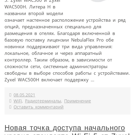
WAC500H. Литера H в
названии второй модели
означает настенное расположение устройства и ряд
опций, предназначенных специально для
размещения в отелях. Благодаря включенной в
базовую поставку лицензии NebulaFlex Pro обе
новинки поддерживают три вида управления:
локальное, облачное и через аппаратный
контроллер. Таким образом, в зависимости от
сложности сети, системные администраторы
свободны в выборе способов работы с устройствами.
Zyxel WAC500H включает поддержку ...
08.05.2021
WiFi
,
Радиотерминалы
,
Применение
Оставить комментарий
Новая точка доступа начального