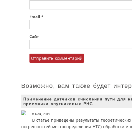
Email
*
Сайт
Возможно, вам также будет инте
Применение датчиков счисления пути для н
приемники спутниковых РНС
8 мая, 2019
В статье приведены результаты теоретически
погрешностей местоопределения НТС) обработки ин