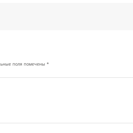
льные поля помечены
*