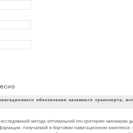
ресно
авигационного обеспечения наземного транспорта, и
х исследований метода оптимальной (по критерию минимума д
формации, получаемой в бортовом навигационном комплексе.