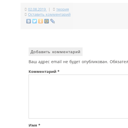
02.08.2019
|
теория
Оставить комментарий
Добавить комментарий
Ваш адрес email не будет опубликован.
Обязате
Комментарий
*
Имя
*