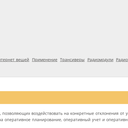
нтернет вещей
Применение
Трансиверы
Радиомодули
Ради
, позволяющих воздействовать на конкретные отклонения от 
на оперативное планирование, оперативный учет и оперативн