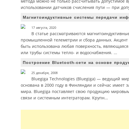
метода можно не только рассчитывать допустимое в
использовании датчиков счисления пути — при допу
Магнитоиндуктивные системы передачи инф
17 августа, 2020
В статье рассматриваются магнитоиндуктивны
промышленной телеметрии и сбора данных. Акцент с
быть использована любая поверхность, являющаяся
или трубы системы тепло- и водоснабжения. ...
Построение Bluetooth-сети на основе проду
25 декабря, 2008
Bluegiga Technologies (Bluegiga) — ведущий 
основана в 2000 году в Финляндии и сейчас имеет 
мира. Bluegiga поставляет свою продукцию мировы
связи и системным интеграторам. Крупн...