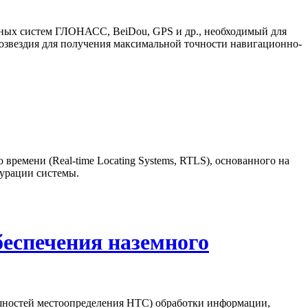
нных систем ГЛОНАСС, BeiDou, GPS и др., необходимый для
озвездия для получения максимальной точности навигационно-
ремени (Real-time Locating Systems, RTLS), основанного на
урации системы.
беспечения наземного
шностей местоопределения НТС) обработки информации,