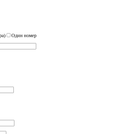
ра)
Один номер