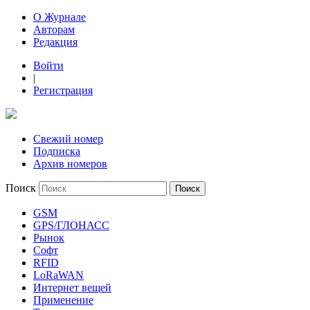
О Журнале
Авторам
Редакция
Войти
|
Регистрация
Свежий номер
Подписка
Архив номеров
Поиск
GSM
GPS/ГЛОНАСС
Рынок
Софт
RFID
LoRaWAN
Интернет вещей
Применение