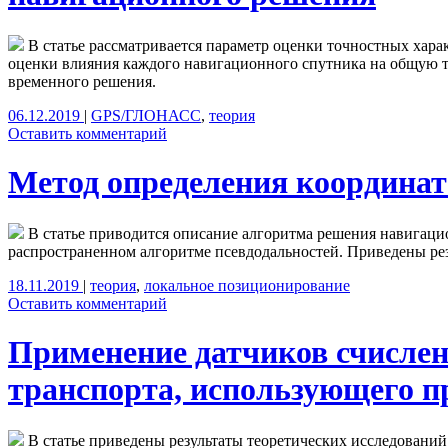
В статье рассматривается параметр оценки точностных ха
оценки влияния каждого навигационного спутника на общую т
временного решения.
06.12.2019
|
GPS/ГЛОНАСС
,
теория
Оставить комментарий
Метод определения координа
В статье приводится описание алгоритма решения навигацион
распространенном алгоритме псевдодальностей. Приведены ре
18.11.2019
|
теория
,
локальное позиционирование
Оставить комментарий
Применение датчиков счислен
транспорта, использующего 
В статье приведены результаты теоретических исследован