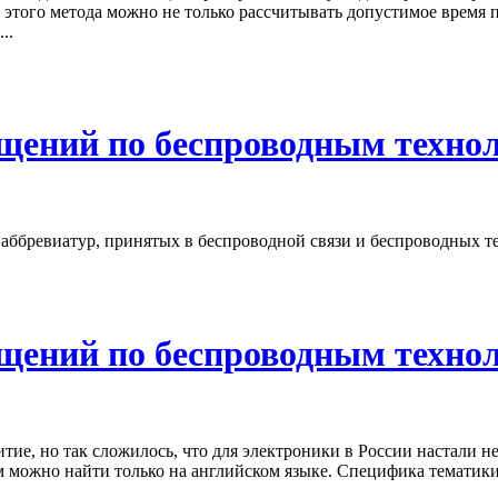
этого метода можно не только рассчитывать допустимое время 
..
щений по беспроводным технол
аббревиатур, принятых в беспроводной связи и беспроводных т
щений по беспроводным технол
е, но так сложилось, что для электроники в России настали не
 можно найти только на английском языке. Специфика тематик