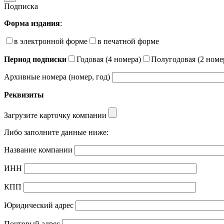
Подписка
Форма издания
:
в электронной форме
в печатной форме
Период подписки
Годовая (4 номера)
Полугодовая (2 номе
Архивные номера (номер, год)
Реквизиты
Загрузите карточку компании
Либо заполните данные ниже:
Название компании
ИНН
КПП
Юридический адрес
Почтовый адрес