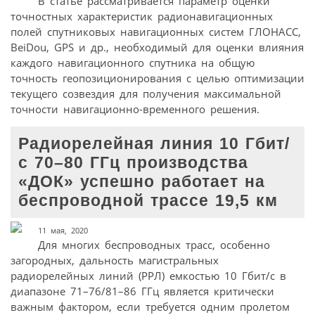
В статье рассматривается параметр оценки
точностных характеристик радионавигационных
полей спутниковых навигационных систем ГЛОНАСС,
BeiDou, GPS и др., необходимый для оценки влияния
каждого навигационного спутника на общую
точность геопозиционирования с целью оптимизации
текущего созвездия для получения максимальной
точности навигационно-временного решения.
Радиорелейная линия 10 Гбит/
с 70–80 ГГц производства
«ДОК» успешно работает на
беспроводной трассе 19,5 км
11 мая, 2020
Для многих беспроводных трасс, особенно
загородных, дальность магистральных
радиорелейных линий (РРЛ) емкостью 10 Гбит/с в
диапазоне 71–76/81–86 ГГц является критически
важным фактором, если требуется одним пролетом