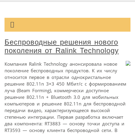
Беспроводные решения нового
поколения от Ralink Technology
Компания Ralink Technology анонсировала новое
поколение беспроводных продуктов. К их числу
относится первое в отрасли однокристальное
решение 802.11n 3×3 450 Мбит/с с формированием
луча (Beam Forming), коммерчески доступное
решение 802.11n + Bluetooth 3.0 для мобильных
компьютеров и решение 802.11n для беспроводной
передачи видео, характеризующееся высокой
степенью интеграции. Первая разработка включает
два компонента: RT3883 — основу точки доступа и
RT3593 — основу клиента беспроводной сети. В