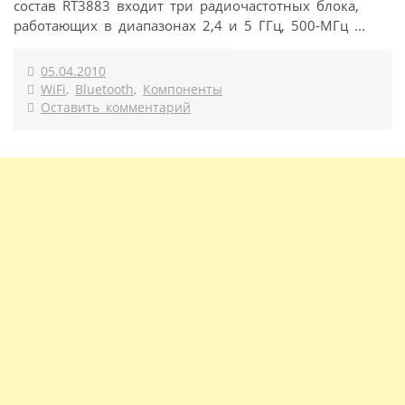
состав RT3883 входит три радиочастотных блока,
работающих в диапазонах 2,4 и 5 ГГц, 500-МГц ...
05.04.2010
WiFi
,
Bluetooth
,
Компоненты
Оставить комментарий