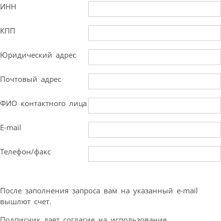
ИНН
КПП
Юридический адрес
Почтовый адрес
ФИО контактного лица
E-mail
Телефон/факс
После заполнения запроса вам на указанный e-mail
вышлют счет.
Подписчик дает согласие на использование