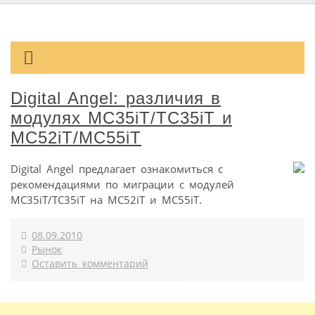
Digital Angel: различия в
модулях MC35iT/TC35iT и
MC52iT/MC55iT
Digital Angel предлагает ознакомиться с
рекомендациями по миграции с модулей
MC35iT/TC35iT на MC52iT и MC55iT.
08.09.2010
Рынок
Оставить комментарий