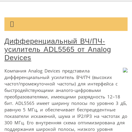
Дифференциальный ВЧ/ПЧ-
усилитель ADL5565 от Analog
Devices
Компания Analog Devices представила
дифференциальный усилитель ВЧ/ПЧ (высоких
частот/промежуточной частоты) для интерфейса с
быстродействующими аналого-цифровыми
преобразователями, имеющими разрядность 12–18
бит. ADL5565 имеет ширину полосы по уровню 3 дБ,
равную 5 МГц, и обеспечивает беспрецедентные
показатели искажений, шума и IP2/IP3 на частотах до
300 МГц. Его внутренняя схема оптимизирована для
поддержания широкой полосы, низкого уровня