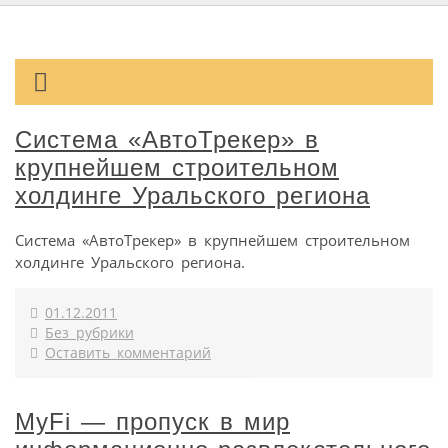
Система «АвтоТрекер» в
крупнейшем строительном
холдинге Уральского региона
Система «АвтоТрекер» в крупнейшем строительном
холдинге Уральского региона.
01.12.2011
Без рубрики
Оставить комментарий
MyFi — пропуск в мир