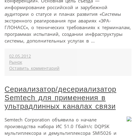
конференции». Основная цель съезда —
информирование российской и зарубежной
аудитории о статусе и планах развития «Системы
экстренного реагирования при авариях «ЭРА-
ГЛОНАСС», о технических требованиях к терминалам,
программах испытаний, создании инфраструктуры
системы, дополнительных услугах в ...
02.05.2012
Рынок
Оставить комментарий
Сериализатор/десериализатор
Semtech для применения в
ультрадлинных каналах связи
Semtech Corporation объявила о начале
производства набора ИС 51.0 Гбайт/с DQPSK
мультиплексора и демультиплексора SMI5026 и