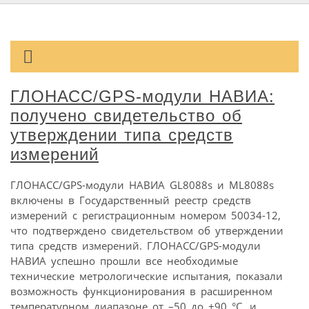
ГЛОНАСС/GPS-модули НАВИА:
получено свидетельство об
утверждении типа средств
измерений
ГЛОНАСС/GPS-модули НАВИА GL8088s и ML8088s
включены в Государственный реестр средств
измерений с регистрационным номером 50034-12,
что подтверждено свидетельством об утверждении
типа средств измерений. ГЛОНАСС/GPS-модули
НАВИА успешно прошли все необходимые
технические метрологические испытания, показали
возможность функционирования в расширенном
температурном диапазоне от –50 до +90 °С, и,