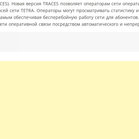
RACES). Новая версия TRACES позволяет операторам сети операт
всей сети TETRA. Операторы могут просматривать статистику 
самым обеспечивая бесперебойную работу сети для абонентов.
ети оперативной связи посредством автоматического и непрер