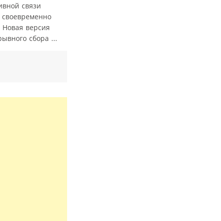
ивной связи
и своевременно
 Новая версия
ывного сбора ...