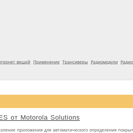
нтернет вещей
Применение
Трансиверы
Радиомодули
Ради
 от Motorola Solutions
околение приложения для автоматического определения покрыт