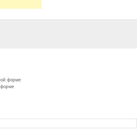
ной форме
 форме