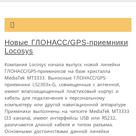
Новые ГЛОНАСС/GPS-приемники
Locosys
Компания Locosys начала выпуск новой линейки
ГЛОНАСС/GPS-приемников на базе кристалла
MediaTek MT3333. Выносные ГЛОНАСС/GPS-
приемники LS2303x-G, совмещенные с антенной,
имеют влагозащищенный пластиковый корпус и
кабель для подключения к персональному
компьютеру или другой навигационной аппаратуре
Приемники выполнены на чипсете MediaTek MT3333
(33 канала), имеют интерфейсы USB или RS232,
различаются длиной кабеля и типом разъема.
Основными достоинствами данной линейки