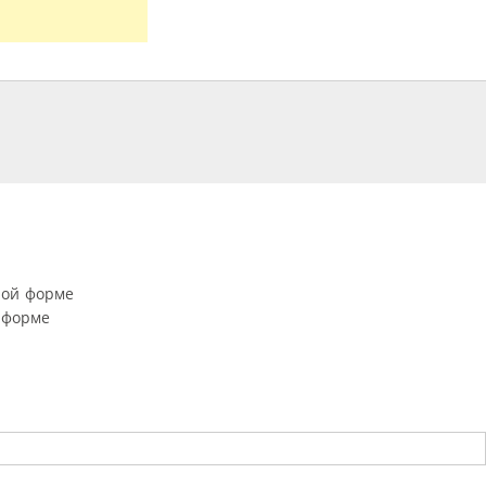
ной форме
 форме