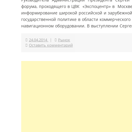
форума, проходящего в ЦВК «Экспоцентр» в Москве,
информирование широкой российской и зарубежной 
государственной политике в области коммерческог
навигационном оборудовании. В выступлении Сергей
24.04.2014
|
Рынок
Оставить комментарий