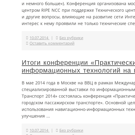
и немного больше»). Конференция организована мос
центром RIPE NCC при поддержке Технического цент
и другие вопросы, влияющие на развитие сети Инте
интерес к нему проявили не только технические спе
10.07.2014
|
Без рубрики
Оставить комментарий
Итоги конференции «Практическ
информационных технологий на 
В мае 2014 года в Москве на ВВЦ в рамках Междуна
специализированной выставки по информационным 
Транспорт 2014» состоялась конференция «Практич
городском пассажирском транспорте». Основной це
использования навигационно-информационных техно
улучшения ...
10.07.2014
|
Без рубрики