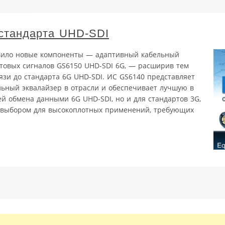
стандарта UHD-SDI
вило новые компоненты — адаптивный кабельный
ктовых сигналов GS6150 UHD-SDI 6G, — расширив тем
зи до стандарта 6G UHD-SDI. ИС GS6140 представляет
ьный эквалайзер в отрасли и обеспечивает лучшую в
тей обмена данными 6G UHD-SDI, но и для стандартов 3G,
м выбором для высокоплотных применений, требующих