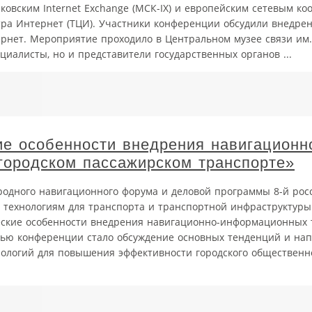
ковским Internet Exchange (МСК-IX) и европейским сетевым 
ра Интернет (ТЦИ). Участники конференции обсудили внедрен
рнет. Мероприятие проходило в Центральном музее связи им. 
циалисты, но и представители государственных органов ...
ие особенности внедрения навигационн
городском пассажирском транспорте»
родного навигационного форума и деловой программы 8-й рос
технологиям для транспорта и транспортной инфраструктуры
еские особенности внедрения навигационно-информационных 
лью конференции стало обсуждение основных тенденций и на
логий для повышения эффективности городского общественно