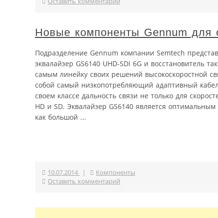
Оставить комментарий
Новые компоненты Gennum для 
Подразделение Gennum компании Semtech предста
эквалайзер GS6140 UHD-SDI 6G и восстановитель та
самым линейку своих решений высокоскоростной свя
собой самый низкопотребляющий адаптивный кабел
своем классе дальность связи не только для скорос
HD и SD. Эквалайзер GS6140 является оптимальны
как большой ...
10.07.2014
|
Компоненты
Оставить комментарий