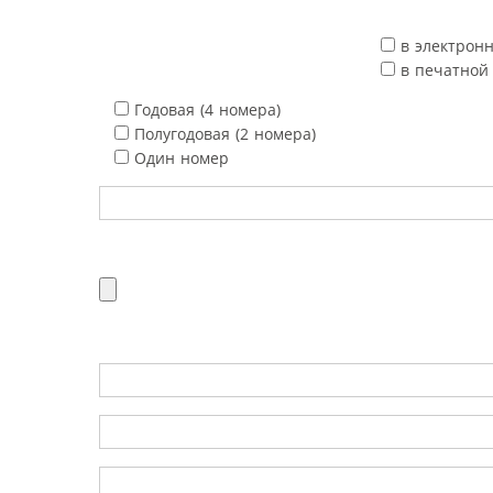
в электрон
в печатной
Годовая (4 номера)
Полугодовая (2 номера)
Один номер