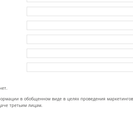
чет.
формации в обобщенном виде в целях проведения маркетингов
аче третьим лицам.