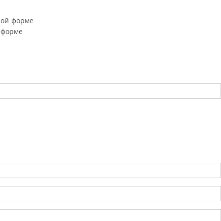
ной форме
 форме