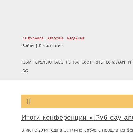
О Журнале
Авторам
Редакция
Войти
|
Регистрация
GSM
GPS/ГЛОНАСС
Рынок
Софт
RFID
LoRaWAN
И
5G
Итоги конференции «IPv6 day an
В июне 2014 года в Санкт-Петербурге прошла конфер