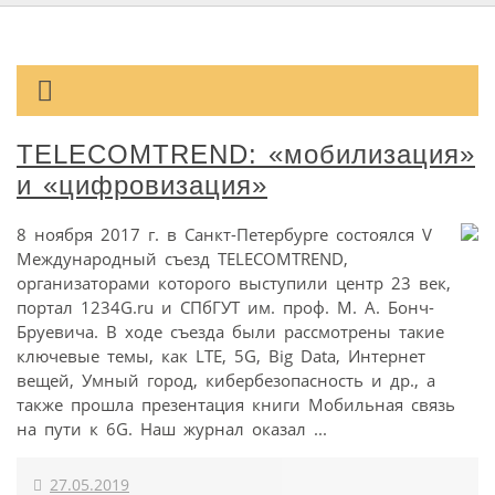
TELECOMTREND: «мобилизация»
и «цифровизация»
8 ноября 2017 г. в Санкт-Петербурге состоялся V
Международный съезд TELECOMTREND,
организаторами которого выступили центр 23 век,
портал 1234G.ru и СПбГУТ им. проф. М. А. Бонч-
Бруевича. В ходе съезда были рассмотрены такие
ключевые темы, как LTE, 5G, Big Data, Интернет
вещей, Умный город, кибербезопасность и др., а
также прошла презентация книги Мобильная связь
на пути к 6G. Наш журнал оказал ...
27.05.2019