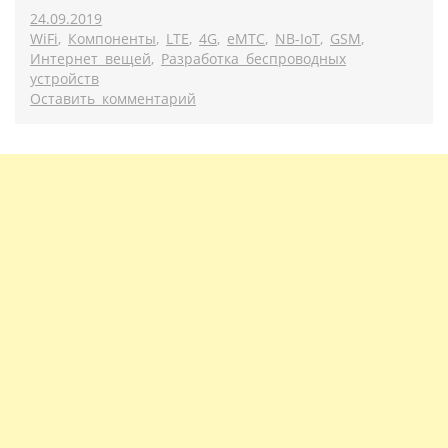
24.09.2019
WiFi
,
Компоненты
,
LTE
,
4G
,
eMTC
,
NB-IoT
,
GSM
,
Интернет вещей
,
Разработка беспроводных
устройств
Оставить комментарий