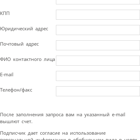
КПП
Юридический адрес
Почтовый адрес
ФИО контактного лица
E-mail
Телефон/факс
После заполнения запроса вам на указанный e-mail
вышлют счет.
Подписчик дает согласие на использование
персональной информации в обобщенном виде в целях