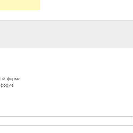
ной форме
 форме