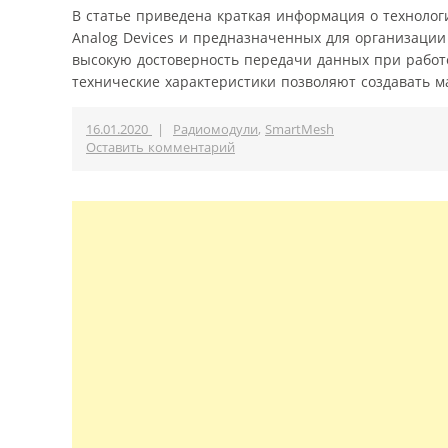
В статье приведена краткая информация о технолог
Analog Devices и предназначенных для организаци
высокую достоверность передачи данных при работ
технические характеристики позволяют создавать ма
16.01.2020
|
Радиомодули
,
SmartMesh
Оставить комментарий