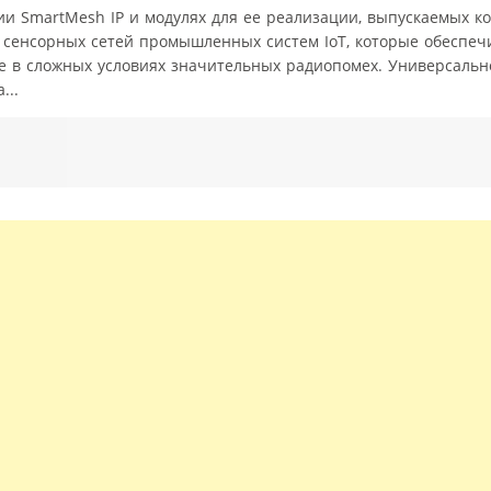
ии SmartMesh IP и модулях для ее реализации, выпускаемых к
и сенсорных сетей промышленных систем IoT, которые обеспе
е в сложных условиях значительных радиопомех. Универсальн
...