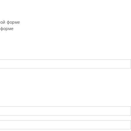
ной форме
 форме