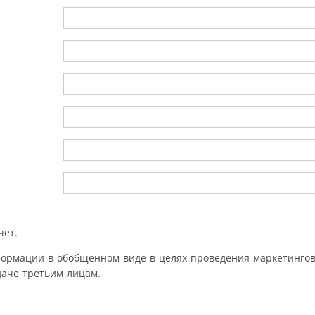
чет.
формации в обобщенном виде в целях проведения маркетингов
аче третьим лицам.