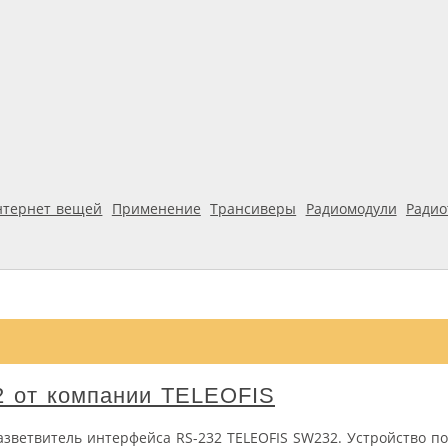
нтернет вещей
Применение
Трансиверы
Радиомодули
Ради
2 от компании TELEOFIS
азветвитель интерфейса RS-232 TELEOFIS SW232. Устройство п