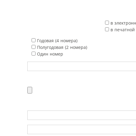
в электрон
в печатной
Годовая (4 номера)
Полугодовая (2 номера)
Один номер