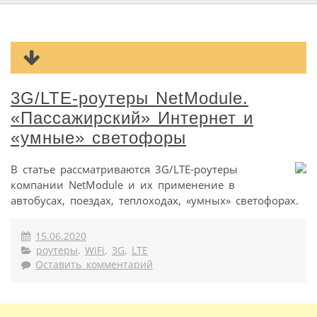
3G/LTE-роутеры NetModule.
«Пассажирский» Интернет и
«умные» светофоры
В статье рассматриваются 3G/LTE-роутеры
компании NetModule и их применение в
автобусах, поездах, теплоходах, «умных» светофорах.
15.06.2020
роутеры
,
WiFi
,
3G
,
LTE
Оставить комментарий