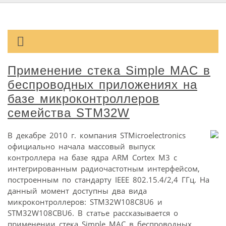
Применение стека Simple MAC в
беспроводных приложениях на
базе микроконтроллеров
семейства STM32W
В декабре 2010 г. компания STMicroelectronics
официально начала массовый выпуск
контроллера на базе ядра ARM Cortex M3 с
интегрированным радиочастотным интерфейсом,
построенным по стандарту IEEE 802.15.4/2,4 ГГц. На
данный момент доступны два вида
микроконтроллеров: STM32W108C8U6 и
STM32W108CBU6. В статье рассказывается о
применении стека Simple MAC в беспроводных