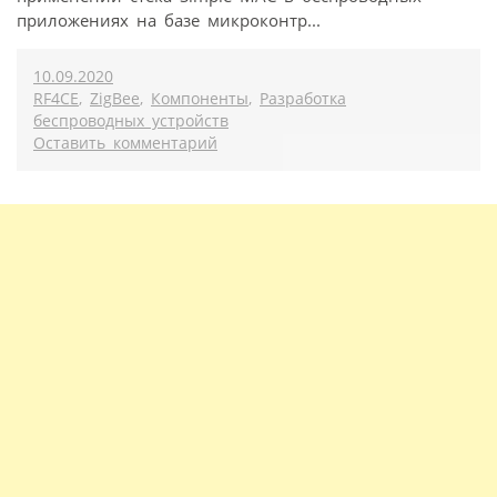
приложениях на базе микроконтр...
10.09.2020
RF4CE
,
ZigBee
,
Компоненты
,
Разработка
беспроводных устройств
Оставить комментарий